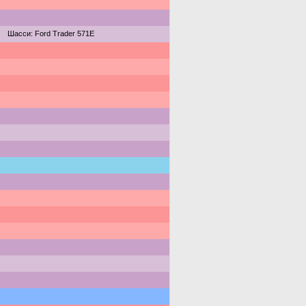
Шасси: Ford Trader 571E