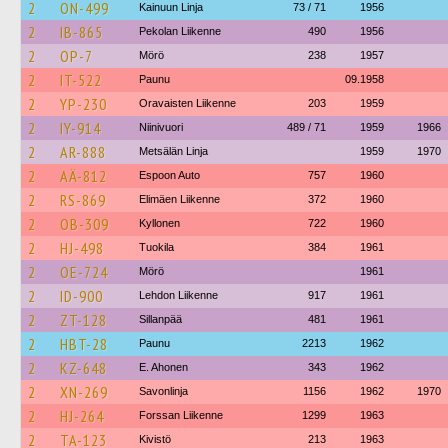
2
ON-499
Kainuun Linja
73 / 71
1956
2
IB-865
Pekolan Liikenne
490
1956
2
OP-7
Mörö
238
1957
2
IT-522
Paunu
09.1958
2
YP-230
Oravaisten Liikenne
203
1959
2
IY-914
Niinivuori
489 / 71
1959
1966
2
AR-888
Metsälän Linja
1959
1970
2
AÄ-812
Espoon Auto
757
1960
2
RS-869
Elimäen Liikenne
372
1960
2
OB-309
Kyllonen
722
1960
2
HJ-498
Tuokila
384
1961
2
OE-724
Mörö
1961
2
ID-900
Lehdon Liikenne
917
1961
2
ZT-128
Sillanpää
481
1961
2
HBT-28
Paunu
2213
1962
2
KZ-648
E. Ahonen
343
1962
2
XN-269
Savonlinja
1156
1962
1970
2
HJ-264
Forssan Liikenne
1299
1963
2
TA-123
Kivistö
213
1963