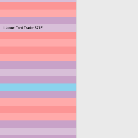
Шасси: Ford Trader 571E