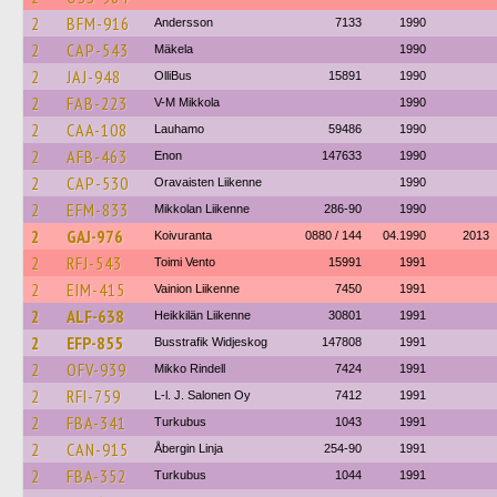
2
BFM-916
Andersson
7133
1990
2
CAP-543
Mäkela
1990
2
JAJ-948
OlliBus
15891
1990
2
FAB-223
V-M Mikkola
1990
2
CAA-108
Lauhamo
59486
1990
2
AFB-463
Enon
147633
1990
2
CAP-530
Oravaisten Liikenne
1990
2
EFM-833
Mikkolan Liikenne
286-90
1990
2
GAJ-976
Koivuranta
0880 / 144
04.1990
2013
2
RFJ-543
Toimi Vento
15991
1991
2
EIM-415
Vainion Liikenne
7450
1991
2
ALF-638
Heikkilän Liikenne
30801
1991
2
EFP-855
Busstrafik Widjeskog
147808
1991
2
OFV-939
Mikko Rindell
7424
1991
2
RFI-759
L-l. J. Salonen Oy
7412
1991
2
FBA-341
Turkubus
1043
1991
2
CAN-915
Åbergin Linja
254-90
1991
2
FBA-352
Turkubus
1044
1991