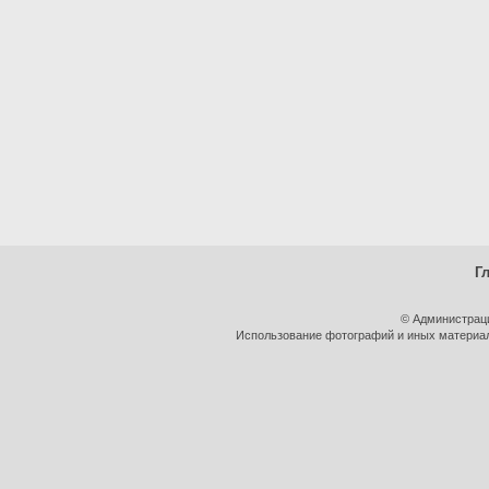
Г
© Администрац
Использование фотографий и иных материало