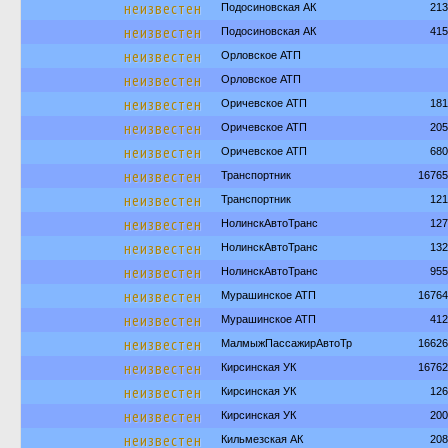
неизвестен
Подосиновская АК
213
неизвестен
Подосиновская АК
415
неизвестен
Орловское АТП
неизвестен
Орловское АТП
неизвестен
Оричевское АТП
181
неизвестен
Оричевское АТП
205
неизвестен
Оричевское АТП
680
неизвестен
Транспортник
16765
неизвестен
Транспортник
121
неизвестен
НолинскАвтоТранс
127
неизвестен
НолинскАвтоТранс
132
неизвестен
НолинскАвтоТранс
955
неизвестен
Мурашинское АТП
16764
неизвестен
Мурашинское АТП
412
неизвестен
МалмыжПассажирАвтоТр
16626
неизвестен
Кирсинская УК
16762
неизвестен
Кирсинская УК
126
неизвестен
Кирсинская УК
200
неизвестен
Кильмезская АК
208