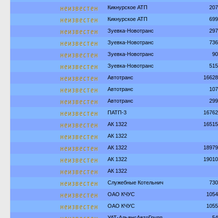
неизвестен
Кикнурское АТП
207
неизвестен
Кикнурское АТП
699
неизвестен
Зуевка-Новотранс
297
неизвестен
Зуевка-Новотранс
736
неизвестен
Зуевка-Новотранс
90
неизвестен
Зуевка-Новотранс
515
неизвестен
Автотранс
16628
неизвестен
Автотранс
107
неизвестен
Автотранс
299
неизвестен
ПАТП-3
16762
неизвестен
АК 1322
16515
неизвестен
АК 1322
неизвестен
АК 1322
18979
неизвестен
АК 1322
19010
неизвестен
АК 1322
неизвестен
Служебные Котельнич
730
неизвестен
ОАО КЧУС
1054
неизвестен
ОАО КЧУС
1055
УАТ-АльянсАвтоГрупп
54