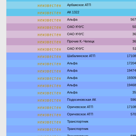
неизвестен
Арбажское АТП
неизвестен
АК 1322
неизвестен
Альфа
567
неизвестен
ОАО КЧУС
50
неизвестен
ОАО КЧУС
36
неизвестен
Прочие К.-Чепецк
36
неизвестен
ОАО КЧУС
5
неизвестен
Шабалинское АТП
17108
неизвестен
Альфа
17204
неизвестен
Альфа
19474
неизвестен
Альфа
19309
неизвестен
Альфа
19468
неизвестен
Альфа
35
неизвестен
Подосиновская АК
596
неизвестен
Оричевское АТП
17108
неизвестен
Оричевское АТП
570
неизвестен
Транспортник
неизвестен
Транспортник