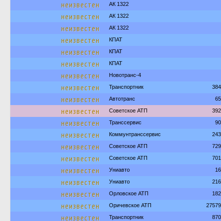
неизвестен
АК 1322
неизвестен
АК 1322
неизвестен
АК 1322
неизвестен
КПАТ
неизвестен
КПАТ
неизвестен
КПАТ
неизвестен
Новотранс-4
неизвестен
Транспортник
384
неизвестен
Автотранс
65
неизвестен
Советское АТП
392
неизвестен
Транссервис
90
неизвестен
Коммунтранссервис
243
неизвестен
Советское АТП
729
неизвестен
Советское АТП
701
неизвестен
Униавто
16
неизвестен
Униавто
216
неизвестен
Орловское АТП
182
неизвестен
Оричевское АТП
27579
неизвестен
Транспортник
870