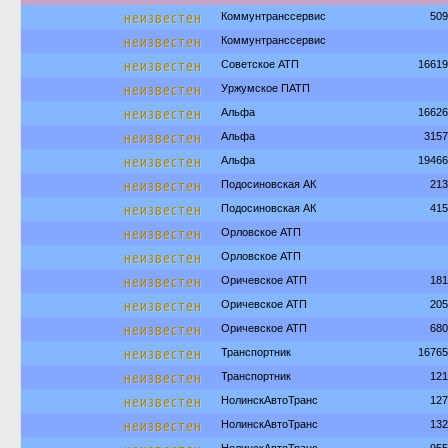
неизвестен
Коммунтранссервис
509
неизвестен
Коммунтранссервис
неизвестен
Советское АТП
16619
неизвестен
Уржумское ПАТП
неизвестен
Альфа
16626
неизвестен
Альфа
3157
неизвестен
Альфа
19466
неизвестен
Подосиновская АК
213
неизвестен
Подосиновская АК
415
неизвестен
Орловское АТП
неизвестен
Орловское АТП
неизвестен
Оричевское АТП
181
неизвестен
Оричевское АТП
205
неизвестен
Оричевское АТП
680
неизвестен
Транспортник
16765
неизвестен
Транспортник
121
неизвестен
НолинскАвтоТранс
127
неизвестен
НолинскАвтоТранс
132