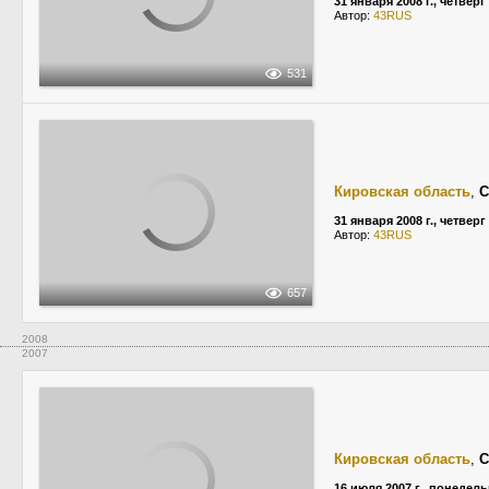
31 января 2008 г., четверг
Автор:
43RUS
531
Кировская область
,
С
31 января 2008 г., четверг
Автор:
43RUS
657
2008
2007
Кировская область
,
С
16 июля 2007 г., понедел