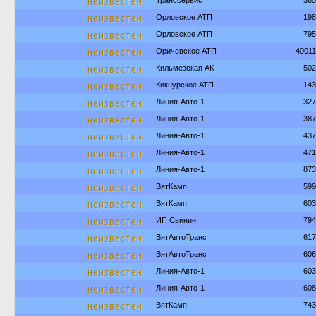
неизвестен
Транссервис
365
неизвестен
Орловское АТП
198
неизвестен
Орловское АТП
795
неизвестен
Оричевское АТП
4001
неизвестен
Кильмезская АК
502
неизвестен
Кикнурское АТП
143
неизвестен
Линия-Авто-1
327
неизвестен
Линия-Авто-1
387
неизвестен
Линия-Авто-1
437
неизвестен
Линия-Авто-1
471
неизвестен
Линия-Авто-1
873
неизвестен
ВятКамп
599
неизвестен
ВятКамп
603
неизвестен
ИП Свинин
794
неизвестен
ВятАвтоТранс
617
неизвестен
ВятАвтоТранс
606
неизвестен
Линия-Авто-1
603
неизвестен
Линия-Авто-1
608
неизвестен
ВятКамп
743