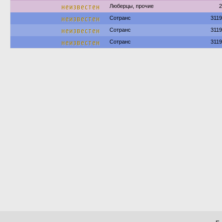
неизвестен
Люберцы, прочие
2
неизвестен
Сотранс
311
неизвестен
Сотранс
311
неизвестен
Сотранс
311