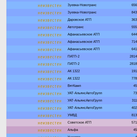
неизвестен
Зуевка-Новотранс
656
неизвестен
Зуевка-Новотранс
843
неизвестен
Даровское АТП
363
неизвестен
Автотранс
555
неизвестен
Афанасьевское АТП
644
неизвестен
Афанасьевское АТП
714
неизвестен
Афанасьевское АТП
641
неизвестен
ПАТП-2
2814
неизвестен
ПАТП-2
2818
неизвестен
АК 1322
191
неизвестен
АК 1322
778
неизвестен
ВятКамп
45
неизвестен
УАТ-АльянсАвтоГрупп
73
неизвестен
УАТ-АльянсАвтоГрупп
31
неизвестен
УАТ-АльянсАвтоГрупп
402
неизвестен
УМВД
813
неизвестен
Советское АТП
571
неизвестен
Альфа
45