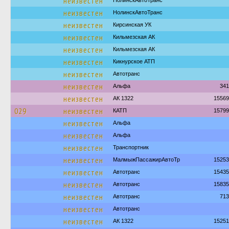
неизвестен
НолинскАвтоТранс
неизвестен
НолинскАвтоТранс
неизвестен
Кирсинская УК
неизвестен
Кильмезская АК
неизвестен
Кильмезская АК
неизвестен
Кикнурское АТП
неизвестен
Автотранс
неизвестен
Альфа
341
неизвестен
АК 1322
15569
029
неизвестен
КАТП
15799
неизвестен
Альфа
неизвестен
Альфа
неизвестен
Транспортник
неизвестен
МалмыжПассажирАвтоТр
15253
неизвестен
Автотранс
15435
неизвестен
Автотранс
15835
неизвестен
Автотранс
713
неизвестен
Автотранс
неизвестен
АК 1322
15251