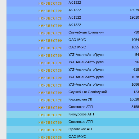
неизвестен
АК 1322
неизвестен
АК 1322
18979
неизвестен
АК 1322
19010
неизвестен
АК 1322
неизвестен
Служебные Котельнич
730
неизвестен
ОАО КЧУС
1054
неизвестен
ОАО КЧУС
1055
неизвестен
УАТ-АльянсАвтоГрупп
54
неизвестен
УАТ-АльянсАвтоГрупп
96
неизвестен
УАТ-АльянсАвтоГрупп
618
неизвестен
УАТ-АльянсАвтоГрупп
1078
неизвестен
УАТ-АльянсАвтоГрупп
1086
неизвестен
Служебные Слободской
123
неизвестен
Кирсинская УК
16628
неизвестен
Советское АТП
3158
неизвестен
Кикнурское АТП
неизвестен
Советское АТП
неизвестен
Орловское АТП
неизвестен
ОАО КЧУС