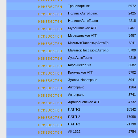
неизвестен
Транспортник
5972
неизвестен
НолинскАвтоТранс
2425
неизвестен
НолинскАвтоТранс
4218
неизвестен
Мурашинское АТП
6461
неизвестен
Мурашинское АТП
3487
неизвестен
МалмыжПассажирАвтоТр
6011
неизвестен
МалмыжПассажирАвтоТр
3709
неизвестен
ЛузаАвтоТранс
4219
неизвестен
Кирсинская УК
3682
неизвестен
Кикнурское АТП
5702
неизвестен
Зуевка-Новотранс
3041
неизвестен
Автотранс
1264
неизвестен
Автотранс
3741
неизвестен
Афанасьевское АТП
4732
неизвестен
ПАТП-2
18342
неизвестен
ПАТП-2
17058
неизвестен
ПАТП-2
21790
неизвестен
АК 1322
2754