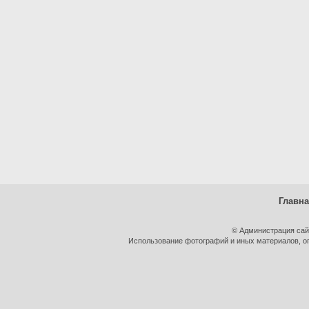
Главн
© Администрация сай
Использование фотографий и иных материалов, оп