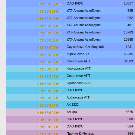
неизвестен
ОАО КЧУС
10557
неизвестен
УАТ-АльянсАвтоГрупп
545
неизвестен
УАТ-АльянсАвтоГрупп
962
неизвестен
УАТ-АльянсАвтоГрупп
6181
неизвестен
УАТ-АльянсАвтоГрупп
10783
неизвестен
УАТ-АльянсАвтоГрупп
10865
неизвестен
Служебные Слободской
1231
неизвестен
Кирсинская УК
166285
неизвестен
Советское АТП
31583
неизвестен
Кикнурское АТП
неизвестен
Советское АТП
неизвестен
Орловское АТП
неизвестен
ОАО КЧУС
неизвестен
Арбажское АТП
неизвестен
АК 1322
неизвестен
Альфа
5675
неизвестен
ОАО КЧУС
500
неизвестен
ОАО КЧУС
364
неизвестен
Прочие К.-Чепецк
364