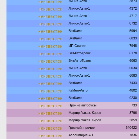
неизвестен
Линия-Авто-1
3873
неизвестен
Линия-Авто-1
4372
неизвестен
Линия-Авто-1
4717
неизвестен
Линия-Авто-1
8732
неизвестен
ВятКамп
5994
неизвестен
ВятКамп
6033
неизвестен
ИП Свинин
7948
неизвестен
ВятАвтоТранс
6178
неизвестен
ВятАвтоТранс
6063
неизвестен
Линия-Авто-1
6034
неизвестен
Линия-Авто-1
6083
неизвестен
ВятКамп
7433
неизвестен
КаМел-Авто
4802
неизвестен
ВятКамп
9230
неизвестен
Прочие автобусы
733
неизвестен
Маршр./заказ. Киров
3796
неизвестен
Маршр./заказ. Киров
3859
неизвестен
Грозный, прочие
340422
неизвестен
Ассоциация АП
7836