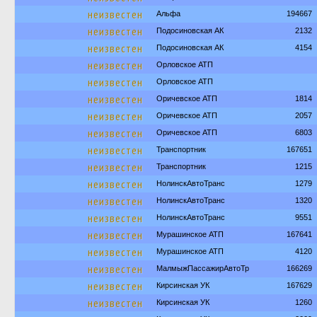
неизвестен
Альфа
194667
неизвестен
Подосиновская АК
2132
неизвестен
Подосиновская АК
4154
неизвестен
Орловское АТП
неизвестен
Орловское АТП
неизвестен
Оричевское АТП
1814
неизвестен
Оричевское АТП
2057
неизвестен
Оричевское АТП
6803
неизвестен
Транспортник
167651
неизвестен
Транспортник
1215
неизвестен
НолинскАвтоТранс
1279
неизвестен
НолинскАвтоТранс
1320
неизвестен
НолинскАвтоТранс
9551
неизвестен
Мурашинское АТП
167641
неизвестен
Мурашинское АТП
4120
неизвестен
МалмыжПассажирАвтоТр
166269
неизвестен
Кирсинская УК
167629
неизвестен
Кирсинская УК
1260