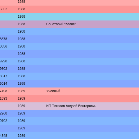
1988
5552
1988
1988
1988
Санаторий "Колос"
1988
8878
1988
0356
1988
1988
9290
1988
9502
1988
8517
1988
6014
1988
7498
1989
Учебный
1593
1989
1989
ИП Тиккоев Андрей Викторович
2968
1989
0702
1989
1989
4348
1989