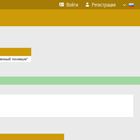
Войти
Регистрация
енный техникум"