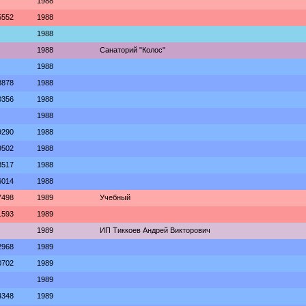
1988
5552
1988
1988
1988
Санаторий "Колос"
1988
8878
1988
0356
1988
1988
9290
1988
9502
1988
8517
1988
6014
1988
7498
1989
Учебный
1593
1989
1989
ИП Тиккоев Андрей Викторович
2968
1989
0702
1989
1989
4348
1989