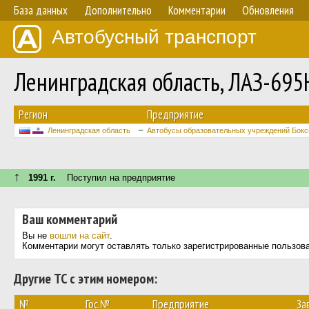
База данных
Дополнительно
Комментарии
Обновления
Автобусный транспорт
Ленинградская область, ЛАЗ-69
Регион
Предприятие
Ленинградская область
Автобусы образовательных учреждений Бокс
↑
1991 г.
Поступил на предприятие
Ваш комментарий
Вы не
вошли на сайт
.
Комментарии могут оставлять только зарегистрированные пользов
Другие ТС с этим номером:
№
Гос.№
Предприятие
За