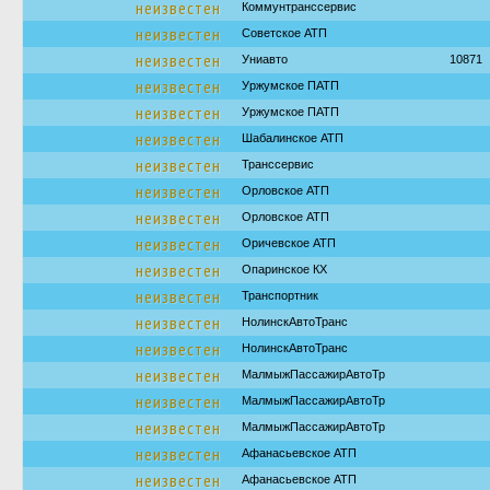
неизвестен
Коммунтранссервис
неизвестен
Советское АТП
неизвестен
Униавто
10871
неизвестен
Уржумское ПАТП
неизвестен
Уржумское ПАТП
неизвестен
Шабалинское АТП
неизвестен
Транссервис
неизвестен
Орловское АТП
неизвестен
Орловское АТП
неизвестен
Оричевское АТП
неизвестен
Опаринское КХ
неизвестен
Транспортник
неизвестен
НолинскАвтоТранс
неизвестен
НолинскАвтоТранс
неизвестен
МалмыжПассажирАвтоТр
неизвестен
МалмыжПассажирАвтоТр
неизвестен
МалмыжПассажирАвтоТр
неизвестен
Афанасьевское АТП
неизвестен
Афанасьевское АТП