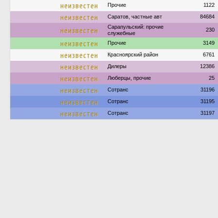
неизвестен
Прочие
1122
неизвестен
Саратов, частные авт
84684
Сарапульский: прочие
неизвестен
230
служебные
неизвестен
Прочие
3149
неизвестен
Красноярский район
6761
неизвестен
Дилеры
12386
неизвестен
Люберцы, прочие
25
неизвестен
Сотранс
31196
неизвестен
Сотранс
31195
неизвестен
Сотранс
31197