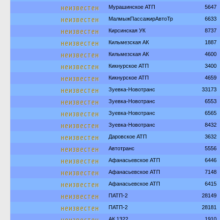
неизвестен
Мурашинское АТП
5647
неизвестен
МалмыжПассажирАвтоТр
6633
неизвестен
Кирсинская УК
8737
неизвестен
Кильмезская АК
1887
неизвестен
Кильмезская АК
4600
неизвестен
Кикнурское АТП
3400
неизвестен
Кикнурское АТП
4659
неизвестен
Зуевка-Новотранс
33173
неизвестен
Зуевка-Новотранс
6553
неизвестен
Зуевка-Новотранс
6565
неизвестен
Зуевка-Новотранс
8432
неизвестен
Даровское АТП
3632
неизвестен
Автотранс
5556
неизвестен
Афанасьевское АТП
6446
неизвестен
Афанасьевское АТП
7148
неизвестен
Афанасьевское АТП
6415
неизвестен
ПАТП-2
28149
неизвестен
ПАТП-2
28181
неизвестен
АК 1322
1910