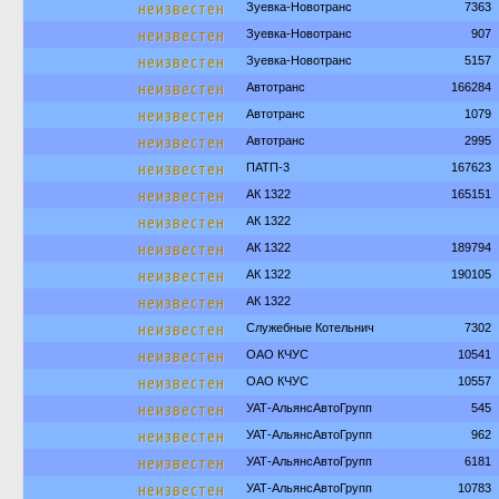
неизвестен
Зуевка-Новотранс
7363
неизвестен
Зуевка-Новотранс
907
неизвестен
Зуевка-Новотранс
5157
неизвестен
Автотранс
166284
неизвестен
Автотранс
1079
неизвестен
Автотранс
2995
неизвестен
ПАТП-3
167623
неизвестен
АК 1322
165151
неизвестен
АК 1322
неизвестен
АК 1322
189794
неизвестен
АК 1322
190105
неизвестен
АК 1322
неизвестен
Служебные Котельнич
7302
неизвестен
ОАО КЧУС
10541
неизвестен
ОАО КЧУС
10557
неизвестен
УАТ-АльянсАвтоГрупп
545
неизвестен
УАТ-АльянсАвтоГрупп
962
неизвестен
УАТ-АльянсАвтоГрупп
6181
неизвестен
УАТ-АльянсАвтоГрупп
10783