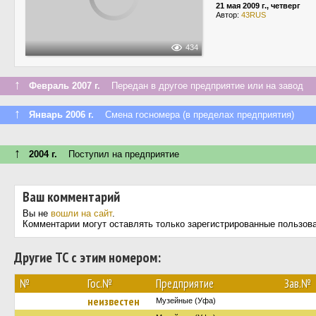
21 мая 2009 г., четверг
Автор:
43RUS
434
↑
Февраль 2007 г.
Передан в другое предприятие или на завод
↑
Январь 2006 г.
Смена госномера (в пределах предприятия)
↑
2004 г.
Поступил на предприятие
Ваш комментарий
Вы не
вошли на сайт
.
Комментарии могут оставлять только зарегистрированные пользов
Другие ТС с этим номером:
№
Гос.№
Предприятие
Зав.№
неизвестен
Музейные (Уфа)