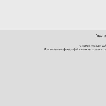
Главн
© Администрация сай
Использование фотографий и иных материалов, оп