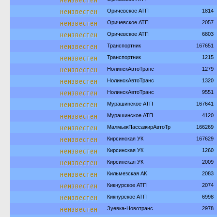
неизвестен
Оричевское АТП
1814
неизвестен
Оричевское АТП
2057
неизвестен
Оричевское АТП
6803
неизвестен
Транспортник
167651
неизвестен
Транспортник
1215
неизвестен
НолинскАвтоТранс
1279
неизвестен
НолинскАвтоТранс
1320
неизвестен
НолинскАвтоТранс
9551
неизвестен
Мурашинское АТП
167641
неизвестен
Мурашинское АТП
4120
неизвестен
МалмыжПассажирАвтоТр
166269
неизвестен
Кирсинская УК
167629
неизвестен
Кирсинская УК
1260
неизвестен
Кирсинская УК
2009
неизвестен
Кильмезская АК
2083
неизвестен
Кикнурское АТП
2074
неизвестен
Кикнурское АТП
6998
неизвестен
Зуевка-Новотранс
2978