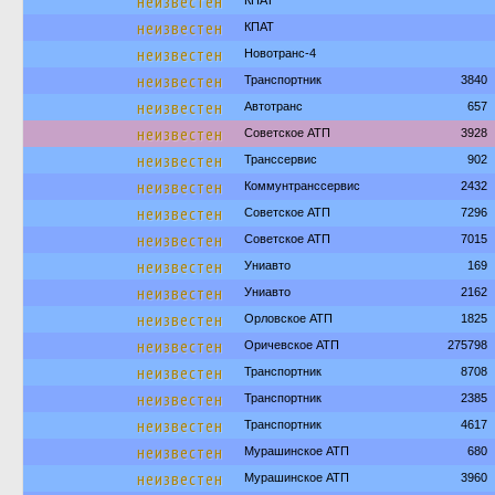
неизвестен
КПАТ
неизвестен
КПАТ
неизвестен
Новотранс-4
неизвестен
Транспортник
3840
неизвестен
Автотранс
657
неизвестен
Советское АТП
3928
неизвестен
Транссервис
902
неизвестен
Коммунтранссервис
2432
неизвестен
Советское АТП
7296
неизвестен
Советское АТП
7015
неизвестен
Униавто
169
неизвестен
Униавто
2162
неизвестен
Орловское АТП
1825
неизвестен
Оричевское АТП
275798
неизвестен
Транспортник
8708
неизвестен
Транспортник
2385
неизвестен
Транспортник
4617
неизвестен
Мурашинское АТП
680
неизвестен
Мурашинское АТП
3960