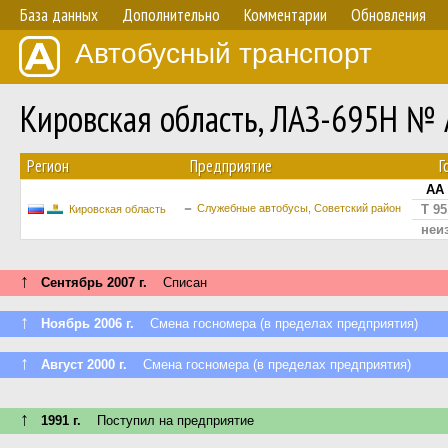
База данных
Дополнительно
Комментарии
Обновления
Автобусный транспорт
Кировская область, ЛАЗ-695Н № 
Регион
Предприятие
Г
АА 
Служебные автобусы, Советский район
Т 95
Кировская область
неи
↑
Сентябрь 2007 г.
Списан
↑
Ноябрь 2006 г.
Смена госномера (в пределах предприятия)
↑
Август 2000 г.
Смена госномера (в пределах предприятия)
↑
1991 г.
Поступил на предприятие