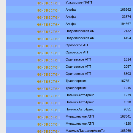
неизвестен
Уржумское ПАТП
неизвестен
Альфа
166262
неизвестен
Альфа
31574
неизвестен
Альфа
194667
неизвестен
Подосиновская АК
2132
неизвестен
Подосиновская АК
4154
неизвестен
Орловское АТП
неизвестен
Орловское АТП
неизвестен
Оричевское АТП
1814
неизвестен
Оричевское АТП
2057
неизвестен
Оричевское АТП
6803
неизвестен
Транспортник
167651
неизвестен
Транспортник
1215
неизвестен
НолинскАвтоТранс
1279
неизвестен
НолинскАвтоТранс
1320
неизвестен
НолинскАвтоТранс
9551
неизвестен
Мурашинское АТП
167641
неизвестен
Мурашинское АТП
4120
неизвестен
МалмыжПассажирАвтоТр
166269