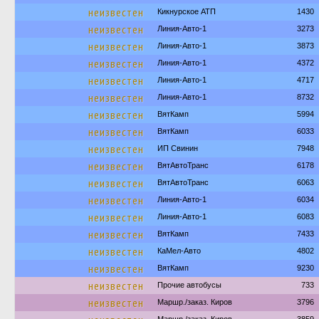
неизвестен
Кикнурское АТП
1430
неизвестен
Линия-Авто-1
3273
неизвестен
Линия-Авто-1
3873
неизвестен
Линия-Авто-1
4372
неизвестен
Линия-Авто-1
4717
неизвестен
Линия-Авто-1
8732
неизвестен
ВятКамп
5994
неизвестен
ВятКамп
6033
неизвестен
ИП Свинин
7948
неизвестен
ВятАвтоТранс
6178
неизвестен
ВятАвтоТранс
6063
неизвестен
Линия-Авто-1
6034
неизвестен
Линия-Авто-1
6083
неизвестен
ВятКамп
7433
неизвестен
КаМел-Авто
4802
неизвестен
ВятКамп
9230
неизвестен
Прочие автобусы
733
неизвестен
Маршр./заказ. Киров
3796