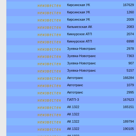
неизвестен
Кирсинская УК
167629
неизвестен
Кирсинская УК
1260
неизвестен
Кирсинская УК
2009
неизвестен
Кильмезская АК
2083
неизвестен
Кикнурское АТП
2074
неизвестен
Кикнурское АТП
6998
неизвестен
Зуевка-Новотранс
2978
неизвестен
Зуевка-Новотранс
7363
неизвестен
Зуевка-Новотранс
907
неизвестен
Зуевка-Новотранс
5157
неизвестен
Автотранс
166284
неизвестен
Автотранс
1079
неизвестен
Автотранс
2995
неизвестен
ПАТП-3
167623
неизвестен
АК 1322
165151
неизвестен
АК 1322
неизвестен
АК 1322
189794
неизвестен
АК 1322
190105