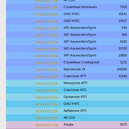
неизвестен
АК 1322
неизвестен
Служебные Котельнич
7302
неизвестен
ОАО КЧУС
10541
неизвестен
ОАО КЧУС
10557
неизвестен
УАТ-АльянсАвтоГрупп
545
неизвестен
УАТ-АльянсАвтоГрупп
962
неизвестен
УАТ-АльянсАвтоГрупп
6181
неизвестен
УАТ-АльянсАвтоГрупп
10783
неизвестен
УАТ-АльянсАвтоГрупп
10865
неизвестен
Служебные Слободской
1231
неизвестен
Кирсинская УК
166285
неизвестен
Советское АТП
31583
неизвестен
Кикнурское АТП
неизвестен
Советское АТП
неизвестен
Орловское АТП
неизвестен
ОАО КЧУС
неизвестен
Арбажское АТП
неизвестен
АК 1322
неизвестен
Альфа
5675