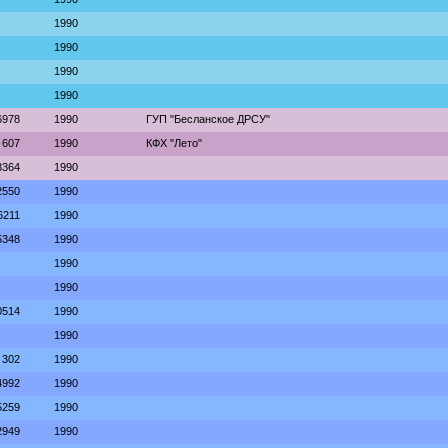
1990
1990
1990
1990
6978
1990
ГУП "Бесланское ДРСУ"
607
1990
КФХ "Лето"
3364
1990
2550
1990
6211
1990
5348
1990
1990
1990
0514
1990
1990
302
1990
4992
1990
5259
1990
2949
1990