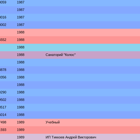
3059
1987
1987
3016
1987
3002
1987
1988
5552
1988
1988
1988
Санаторий "Колос"
1988
8878
1988
0356
1988
1988
9290
1988
9502
1988
8517
1988
6014
1988
7498
1989
Учебный
1593
1989
1989
ИП Тиккоев Андрей Викторович