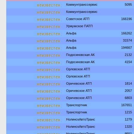
неизвестен
Коммунтранссервис
5095
неизвестен
Коммунтранссервис
неизвестен
Советское АТП
166196
неизвестен
Уржумское ПАТП
неизвестен
Альфа
166262
неизвестен
Альфа
31574
неизвестен
Альфа
194667
неизвестен
Подосиновская АК
2132
неизвестен
Подосиновская АК
4154
неизвестен
Орловское АТП
неизвестен
Орловское АТП
неизвестен
Оричевское АТП
1814
неизвестен
Оричевское АТП
2057
неизвестен
Оричевское АТП
6803
неизвестен
Транспортник
167651
неизвестен
Транспортник
1215
неизвестен
НолинскАвтоТранс
1279
неизвестен
НолинскАвтоТранс
1320
НолинскАвтоТранс
9551