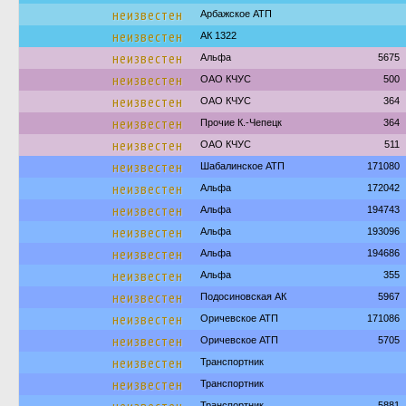
неизвестен
Арбажское АТП
неизвестен
АК 1322
неизвестен
Альфа
5675
неизвестен
ОАО КЧУС
500
неизвестен
ОАО КЧУС
364
неизвестен
Прочие К.-Чепецк
364
неизвестен
ОАО КЧУС
511
неизвестен
Шабалинское АТП
171080
неизвестен
Альфа
172042
неизвестен
Альфа
194743
неизвестен
Альфа
193096
неизвестен
Альфа
194686
неизвестен
Альфа
355
неизвестен
Подосиновская АК
5967
неизвестен
Оричевское АТП
171086
неизвестен
Оричевское АТП
5705
неизвестен
Транспортник
неизвестен
Транспортник
Транспортник
5881