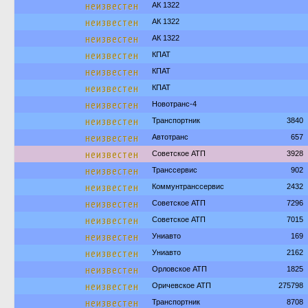
неизвестен
АК 1322
неизвестен
АК 1322
неизвестен
АК 1322
неизвестен
КПАТ
неизвестен
КПАТ
неизвестен
КПАТ
неизвестен
Новотранс-4
неизвестен
Транспортник
3840
неизвестен
Автотранс
657
неизвестен
Советское АТП
3928
неизвестен
Транссервис
902
неизвестен
Коммунтранссервис
2432
неизвестен
Советское АТП
7296
неизвестен
Советское АТП
7015
неизвестен
Униавто
169
неизвестен
Униавто
2162
неизвестен
Орловское АТП
1825
неизвестен
Оричевское АТП
275798
неизвестен
Транспортник
8708