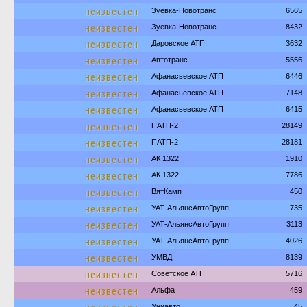
неизвестен
Зуевка-Новотранс
6565
неизвестен
Зуевка-Новотранс
8432
неизвестен
Даровское АТП
3632
неизвестен
Автотранс
5556
неизвестен
Афанасьевское АТП
6446
неизвестен
Афанасьевское АТП
7148
неизвестен
Афанасьевское АТП
6415
неизвестен
ПАТП-2
28149
неизвестен
ПАТП-2
28181
неизвестен
АК 1322
1910
неизвестен
АК 1322
7786
неизвестен
ВятКамп
450
неизвестен
УАТ-АльянсАвтоГрупп
735
неизвестен
УАТ-АльянсАвтоГрупп
3113
неизвестен
УАТ-АльянсАвтоГрупп
4026
неизвестен
УМВД
8139
неизвестен
Советское АТП
5716
неизвестен
Альфа
459
Униавто
45