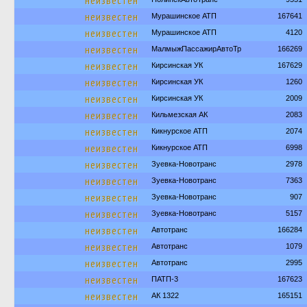
неизвестен
неизвестен
Мурашинское АТП
167641
неизвестен
Мурашинское АТП
4120
неизвестен
МалмыжПассажирАвтоТр
166269
неизвестен
Кирсинская УК
167629
неизвестен
Кирсинская УК
1260
неизвестен
Кирсинская УК
2009
неизвестен
Кильмезская АК
2083
неизвестен
Кикнурское АТП
2074
неизвестен
Кикнурское АТП
6998
неизвестен
Зуевка-Новотранс
2978
неизвестен
Зуевка-Новотранс
7363
неизвестен
Зуевка-Новотранс
907
неизвестен
Зуевка-Новотранс
5157
неизвестен
Автотранс
166284
неизвестен
Автотранс
1079
неизвестен
Автотранс
2995
неизвестен
ПАТП-3
167623
неизвестен
АК 1322
165151