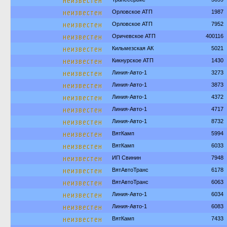
неизвестен
неизвестен
Орловское АТП
1987
неизвестен
Орловское АТП
7952
неизвестен
Оричевское АТП
400116
неизвестен
Кильмезская АК
5021
неизвестен
Кикнурское АТП
1430
неизвестен
Линия-Авто-1
3273
неизвестен
Линия-Авто-1
3873
неизвестен
Линия-Авто-1
4372
неизвестен
Линия-Авто-1
4717
неизвестен
Линия-Авто-1
8732
неизвестен
ВятКамп
5994
неизвестен
ВятКамп
6033
неизвестен
ИП Свинин
7948
неизвестен
ВятАвтоТранс
6178
неизвестен
ВятАвтоТранс
6063
неизвестен
Линия-Авто-1
6034
неизвестен
Линия-Авто-1
6083
неизвестен
ВятКамп
7433