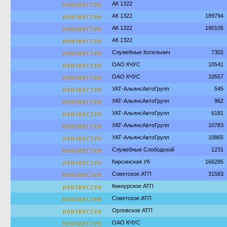
неизвестен
АК 1322
неизвестен
АК 1322
189794
неизвестен
АК 1322
190105
неизвестен
АК 1322
неизвестен
Служебные Котельнич
7302
неизвестен
ОАО КЧУС
10541
неизвестен
ОАО КЧУС
10557
неизвестен
УАТ-АльянсАвтоГрупп
545
неизвестен
УАТ-АльянсАвтоГрупп
962
неизвестен
УАТ-АльянсАвтоГрупп
6181
неизвестен
УАТ-АльянсАвтоГрупп
10783
неизвестен
УАТ-АльянсАвтоГрупп
10865
неизвестен
Служебные Слободской
1231
неизвестен
Кирсинская УК
166285
неизвестен
Советское АТП
31583
неизвестен
Кикнурское АТП
неизвестен
Советское АТП
неизвестен
Орловское АТП
неизвестен
ОАО КЧУС