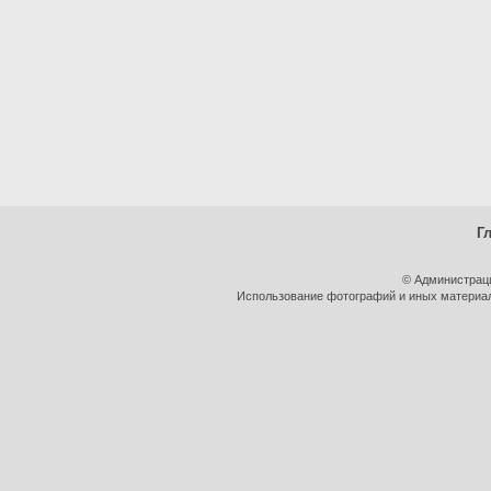
Г
© Администрац
Использование фотографий и иных материало