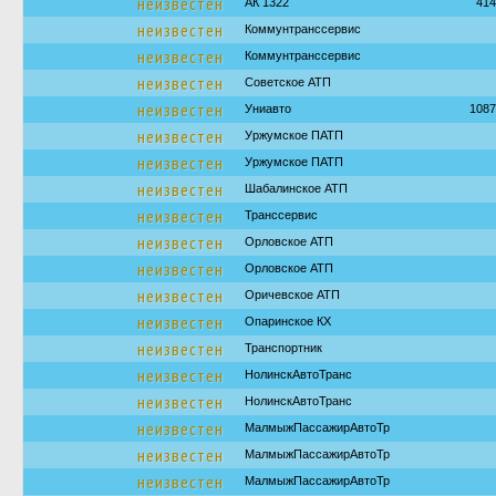
неизвестен
АК 1322
414
неизвестен
Коммунтранссервис
неизвестен
Коммунтранссервис
неизвестен
Советское АТП
неизвестен
Униавто
1087
неизвестен
Уржумское ПАТП
неизвестен
Уржумское ПАТП
неизвестен
Шабалинское АТП
неизвестен
Транссервис
неизвестен
Орловское АТП
неизвестен
Орловское АТП
неизвестен
Оричевское АТП
неизвестен
Опаринское КХ
неизвестен
Транспортник
неизвестен
НолинскАвтоТранс
неизвестен
НолинскАвтоТранс
неизвестен
МалмыжПассажирАвтоТр
неизвестен
МалмыжПассажирАвтоТр
неизвестен
МалмыжПассажирАвтоТр