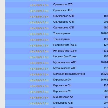
неизвестен
Орловское АТП
неизвестен
Орловское АТП
неизвестен
Оричевское АТП
181
неизвестен
Оричевское АТП
205
неизвестен
Оричевское АТП
680
неизвестен
Транспортник
16765
неизвестен
Транспортник
121
неизвестен
НолинскАвтоТранс
127
неизвестен
НолинскАвтоТранс
132
неизвестен
НолинскАвтоТранс
955
неизвестен
Мурашинское АТП
16764
неизвестен
Мурашинское АТП
412
неизвестен
МалмыжПассажирАвтоТр
16626
неизвестен
Кирсинская УК
16762
неизвестен
Кирсинская УК
126
неизвестен
Кирсинская УК
200
неизвестен
Кильмезская АК
208
неизвестен
Кикнурское АТП
207