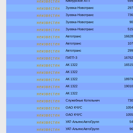
неизвестен
Кикнурское АТП
699
неизвестен
Зуевка-Новотранс
297
неизвестен
Зуевка-Новотранс
736
неизвестен
Зуевка-Новотранс
90
неизвестен
Зуевка-Новотранс
515
неизвестен
Автотранс
16628
неизвестен
Автотранс
107
неизвестен
Автотранс
299
неизвестен
ПАТП-3
16762
неизвестен
АК 1322
16515
неизвестен
АК 1322
неизвестен
АК 1322
18979
неизвестен
АК 1322
19010
неизвестен
АК 1322
неизвестен
Служебные Котельнич
730
неизвестен
ОАО КЧУС
1054
неизвестен
ОАО КЧУС
1055
неизвестен
УАТ-АльянсАвтоГрупп
54
неизвестен
УАТ-АльянсАвтоГрупп
96