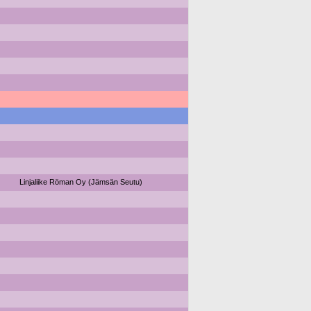
Linjaliike Röman Oy (Jämsän Seutu)