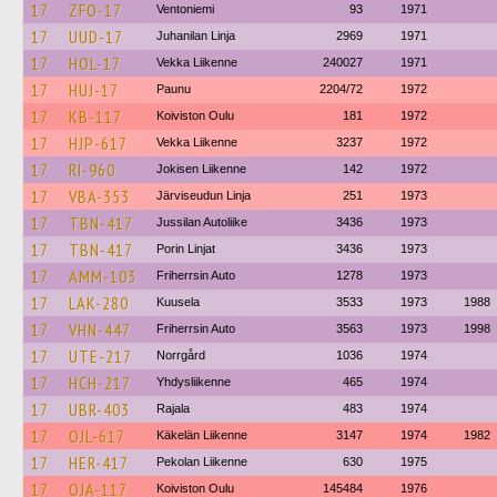
17
ZFO-17
Ventoniemi
93
1971
17
UUD-17
Juhanilan Linja
2969
1971
17
HOL-17
Vekka Liikenne
240027
1971
17
HUJ-17
Paunu
2204/72
1972
17
KB-117
Koiviston Oulu
181
1972
17
HJP-617
Vekka Liikenne
3237
1972
17
RI-960
Jokisen Liikenne
142
1972
17
VBA-353
Järviseudun Linja
251
1973
17
TBN-417
Jussilan Autoliike
3436
1973
17
TBN-417
Porin Linjat
3436
1973
17
AMM-103
Friherrsin Auto
1278
1973
17
LAK-280
Kuusela
3533
1973
1988
17
VHN-447
Friherrsin Auto
3563
1973
1998
17
UTE-217
Norrgård
1036
1974
17
HCH-217
Yhdysliikenne
465
1974
17
UBR-403
Rajala
483
1974
17
OJL-617
Käkelän Liikenne
3147
1974
1982
17
HER-417
Pekolan Liikenne
630
1975
17
OJA-117
Koiviston Oulu
145484
1976