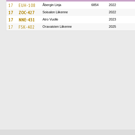
17
EUH-108
Åbergin Linja
6854
2022
17
ZOC-427
Soisalon Liikenne
2022
17
NNE-431
Atro Vuolle
2023
17
FSK-402
Oravaisten Liikenne
2025