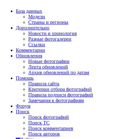
База данных
Модели
Страны и регионы
Дополнительно
Новости и хронология
Разные фотогалереи
Ссылки
Комментарии
Обновления
Новые фотографии
Лента обновлений
Архив обновлений по датам
Помощь
Правила сайта
Критерии отбора фотографий
Правила подписи фотографий
Замечания к фотографиям
Форум
Поиск
Поиск фотографий
Поиск ТС
Поиск комментариев
Поиск авторов