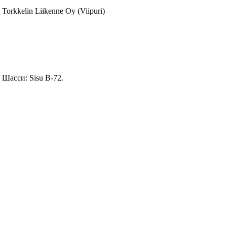
Torkkelin Liikenne Oy (Viipuri)
Шасси: Sisu B-72.