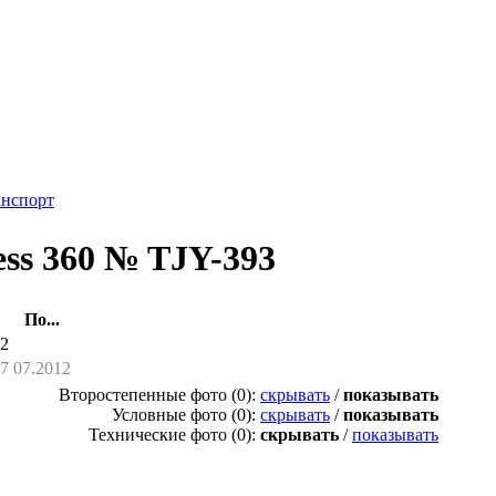
анспорт
ss 360 № TJY-393
По...
12
07
07.2012
Второстепенные фото (0):
скрывать
/
показывать
Условные фото (0):
скрывать
/
показывать
Технические фото (0):
скрывать
/
показывать