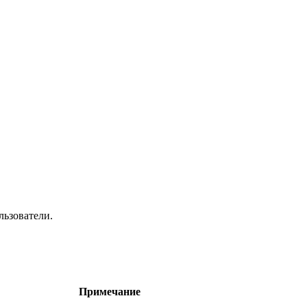
льзователи.
Примечание