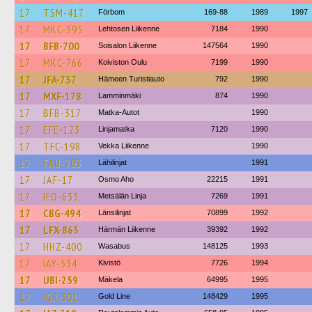
17
TSM-417
Förbom
169-88
1989
1997
17
MKC-395
Lehtosen Liikenne
7184
1990
17
BFB-700
Soisalon Liikenne
147564
1990
17
MKC-766
Koiviston Oulu
7199
1990
17
JFA-737
Hämeen Turistiauto
792
1990
17
MXF-178
Lamminmäki
874
1990
17
BFB-317
Matka-Autot
1990
17
EFE-123
Linjamatka
7120
1990
17
TFC-198
Vekka Liikenne
1990
17
FAU-703
Lähilinjat
1991
17
JAF-17
Osmo Aho
22215
1991
17
IFO-633
Metsälän Linja
7269
1991
17
CBG-494
Länsilinjat
70899
1992
17
LFX-863
Härmän Liikenne
39392
1992
17
HHZ-400
Wasabus
148125
1993
17
IAY-534
Kivistö
7726
1994
17
UBI-259
Mäkela
64995
1995
17
IGR-301
Gold Line
148429
1995