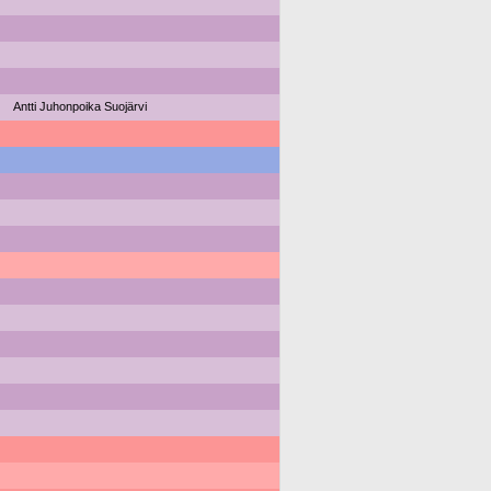
Antti Juhonpoika Suojärvi