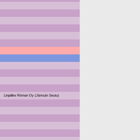
Linjaliike Röman Oy (Jämsän Seutu)