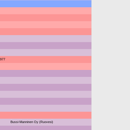
977
Bussi-Manninen Oy (Ruovesi)