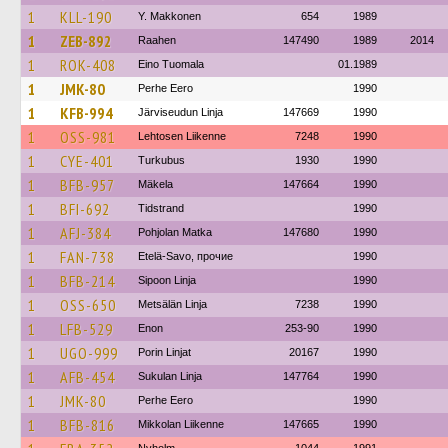
1
KLL-190
Y. Makkonen
654
1989
1
ZEB-892
Raahen
147490
1989
2014
1
ROK-408
Eino Tuomala
01.1989
1
JMK-80
Perhe Eero
1990
1
KFB-994
Järviseudun Linja
147669
1990
1
OSS-981
Lehtosen Liikenne
7248
1990
1
CYE-401
Turkubus
1930
1990
1
BFB-957
Mäkela
147664
1990
1
BFI-692
Tidstrand
1990
1
AFJ-384
Pohjolan Matka
147680
1990
1
FAN-738
Etelä-Savo, прочие
1990
1
BFB-214
Sipoon Linja
1990
1
OSS-650
Metsälän Linja
7238
1990
1
LFB-529
Enon
253-90
1990
1
UGO-999
Porin Linjat
20167
1990
1
AFB-454
Sukulan Linja
147764
1990
1
JMK-80
Perhe Eero
1990
1
BFB-816
Mikkolan Liikenne
147665
1990