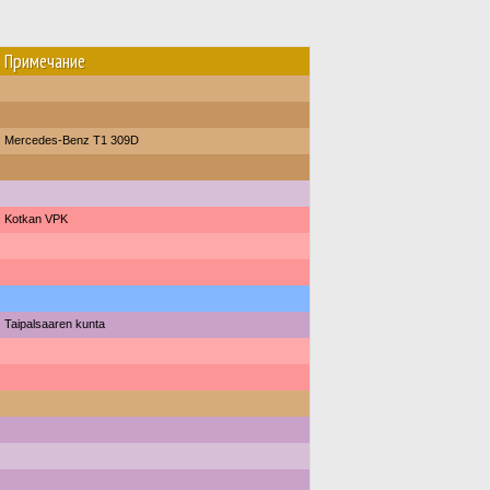
Примечание
Mercedes-Benz T1 309D
Kotkan VPK
Taipalsaaren kunta