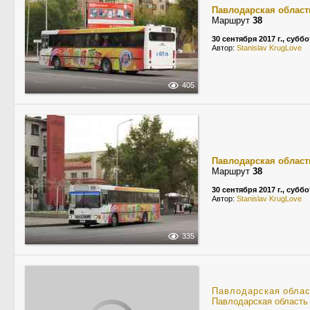
Павлодарская област
Маршрут
38
30 сентября 2017 г., суббо
Автор:
Stanislav KrugLove
405
Павлодарская област
Маршрут
38
30 сентября 2017 г., суббо
Автор:
Stanislav KrugLove
335
Павлодарская обла
Павлодарская область