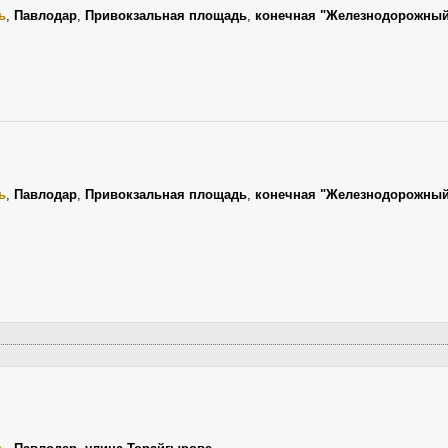
ь
,
Павлодар
,
Привокзальная площадь
,
конечная "Железнодорожный
ь
,
Павлодар
,
Привокзальная площадь
,
конечная "Железнодорожный