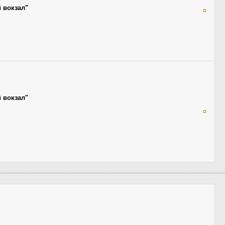
 вокзал"
¤
 вокзал"
¤