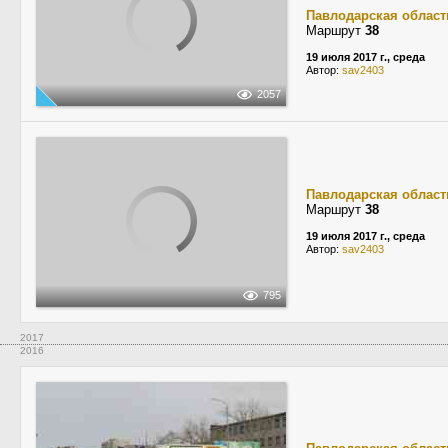
Павлодарская област
Маршрут
38
19 июля 2017 г., среда
Автор:
sav2403
2057
Павлодарская област
Маршрут
38
19 июля 2017 г., среда
Автор:
sav2403
795
2017
2016