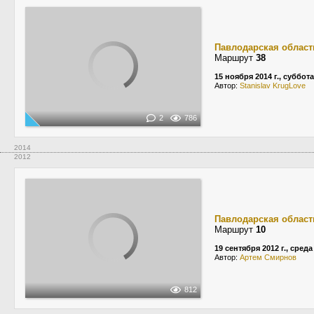
Павлодарская област
Маршрут
38
15 ноября 2014 г., суббота
Автор:
Stanislav KrugLove
2
786
2014
2012
Павлодарская област
Маршрут
10
19 сентября 2012 г., среда
Автор:
Apтем Cмирнов
812