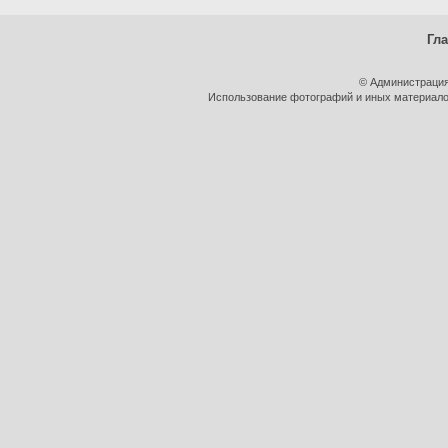
Гл
© Администрация
Использование фотографий и иных материалов