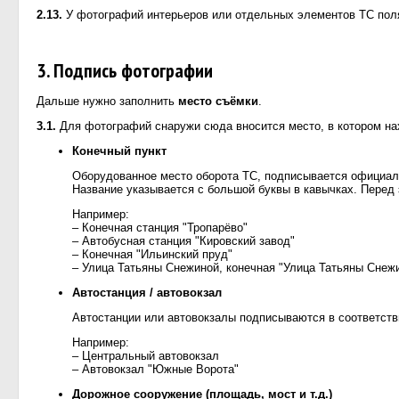
2.13.
У фотографий интерьеров или отдельных элементов ТС пол
3. Подпись фотографии
Дальше нужно заполнить
место съёмки
.
3.1.
Для фотографий снаружи сюда вносится место, в котором нах
Конечный пункт
Оборудованное место оборота ТС, подписывается официальн
Название указывается с большой буквы в кавычках. Перед 
Например:
– Конечная станция "Тропарёво"
– Автобусная станция "Кировский завод"
– Конечная "Ильинский пруд"
– Улица Татьяны Снежиной, конечная "Улица Татьяны Снеж
Автостанция / автовокзал
Автостанции или автовокзалы подписываются в соответстви
Например:
– Центральный автовокзал
– Автовокзал "Южные Ворота"
Дорожное сооружение (площадь, мост и т.д.)