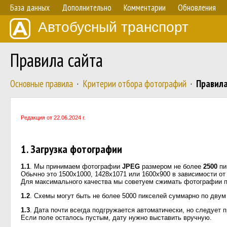
База данных
Дополнительно
Комментарии
Обновления
Автобусный транспорт
Правила сайта
Основные правила
·
Критерии отбора фотографий
·
Правила
Редакция от 22.06.2024 г.
1. Загрузка фотографии
1.1
. Мы принимаем фотографии
JPEG
размером не более
2500
пи
Обычно это 1500х1000, 1428х1071 или 1600х900 в зависимости от
Для максимального качества мы советуем сжимать фотографии пр
1.2
. Схемы могут быть не более 5000 пикселей суммарно по дву
1.3
. Дата почти всегда подгружается автоматически, но следует п
Если поле осталось пустым, дату нужно выставить вручную.