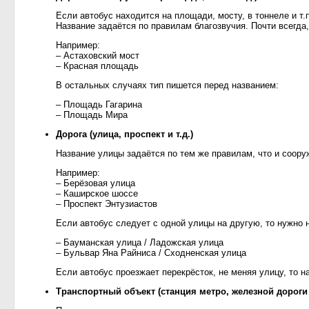
Если автобус находится на площади, мосту, в тоннеле и т.
Название задаётся по правилам благозвучия. Почти всегда
Например:
– Астаховский мост
– Красная площадь
В остальных случаях тип пишется перед названием:
– Площадь Гагарина
– Площадь Мира
Дорога (улица, проспект и т.д.)
Название улицы задаётся по тем же правилам, что и соору
Например:
– Берёзовая улица
– Каширское шоссе
– Проспект Энтузиастов
Если автобус следует с одной улицы на другую, то нужно н
– Бауманская улица / Ладожская улица
– Бульвар Яна Райниса / Сходненская улица
Если автобус проезжает перекрёсток, не меняя улицу, то 
Транспортный объект (станция метро, железной дороги и