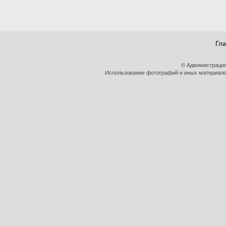
Гл
© Администрация
Использование фотографий и иных материалов