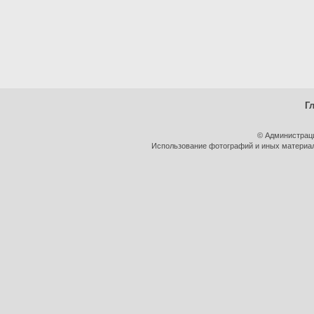
Г
© Администрац
Использование фотографий и иных материало