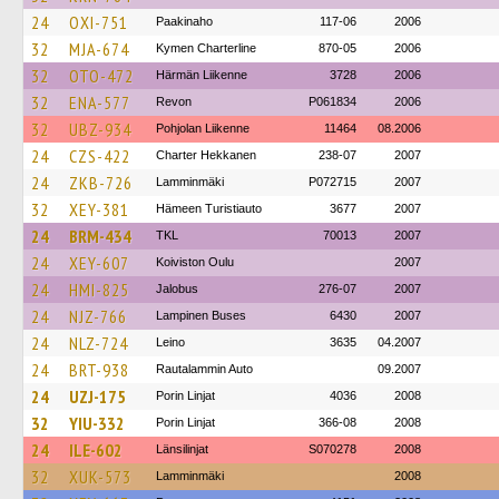
24
OXI-751
Paakinaho
117-06
2006
32
MJA-674
Kymen Charterline
870-05
2006
32
OTO-472
Härmän Liikenne
3728
2006
32
ENA-577
Revon
P061834
2006
32
UBZ-934
Pohjolan Liikenne
11464
08.2006
24
CZS-422
Charter Hekkanen
238-07
2007
24
ZKB-726
Lamminmäki
P072715
2007
32
XEY-381
Hämeen Turistiauto
3677
2007
24
BRM-434
TKL
70013
2007
24
XEY-607
Koiviston Oulu
2007
24
HMI-825
Jalobus
276-07
2007
24
NJZ-766
Lampinen Buses
6430
2007
24
NLZ-724
Leino
3635
04.2007
24
BRT-938
Rautalammin Auto
09.2007
24
UZJ-175
Porin Linjat
4036
2008
32
YIU-332
Porin Linjat
366-08
2008
24
ILE-602
Länsilinjat
S070278
2008
32
XUK-573
Lamminmäki
2008