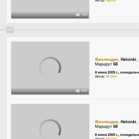
Автор:
Neons
729
2013
2009
Финляндия
,
Helsinki
,
Маршрут
68
8 июня 2009 г., понедель
Автор:
Mr.Den
616
Финляндия
,
Helsinki
,
Маршрут
68
8 июня 2009 г., понедель
Автор:
Mr.Den