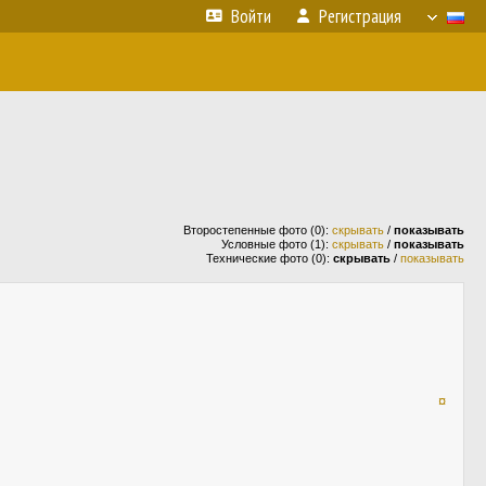
Войти
Регистрация
Второстепенные фото (0):
скрывать
/
показывать
Условные фото (1):
скрывать
/
показывать
Технические фото (0):
скрывать
/
показывать
¤