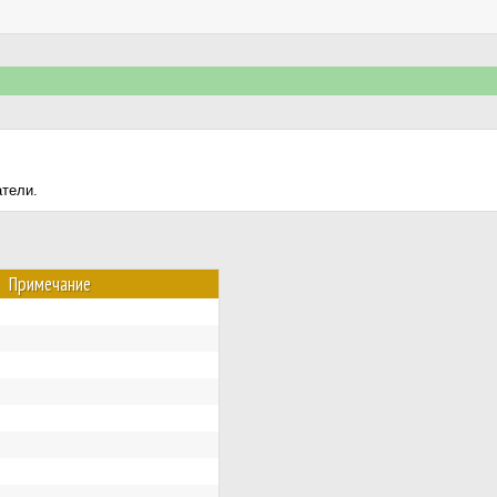
атели.
Примечание