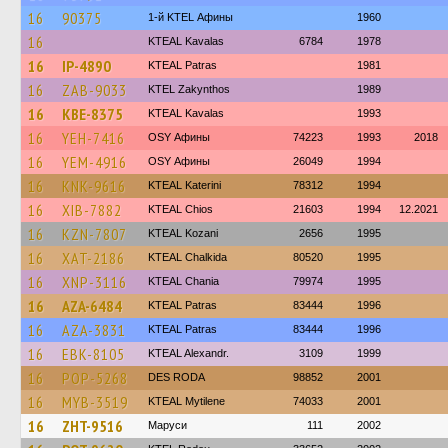
16
90375
1-й KTEL Афины
1960
16
KTEAL Kavalas
6784
1978
16
IP-4890
KTEAL Patras
1981
16
ZAB-9033
KTEL Zakynthos
1989
16
KBE-8375
KTEAL Kavalas
1993
16
YEH-7416
OSY Афины
74223
1993
2018
16
YEM-4916
OSY Афины
26049
1994
16
KNK-9616
KTEAL Katerini
78312
1994
16
XIB-7882
KTEAL Chios
21603
1994
12.2021
16
KZN-7807
KTEAL Kozani
2656
1995
16
XAT-2186
KTEAL Chalkida
80520
1995
16
XNP-3116
KTEAL Chania
79974
1995
16
AZA-6484
KTEAL Patras
83444
1996
16
AZA-3831
KTEAL Patras
83444
1996
16
EBK-8105
KTEAL Alexandr.
3109
1999
16
POP-5268
DES RODA
98852
2001
16
MYB-3519
KTEAL Mytilene
74033
2001
16
ZHT-9516
Маруси
111
2002