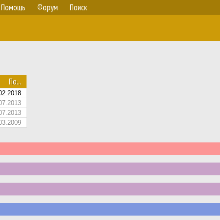
Помощь
Форум
Поиск
По...
02.2018
07.2013
07.2013
03.2009