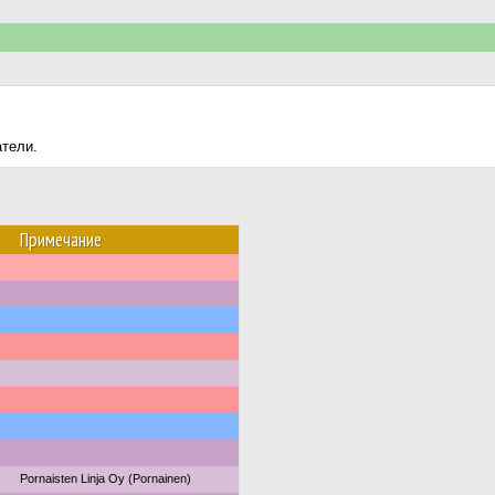
атели.
Примечание
Pornaisten Linja Oy (Pornainen)