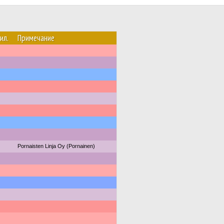
ил.
Примечание
Pornaisten Linja Oy (Pornainen)