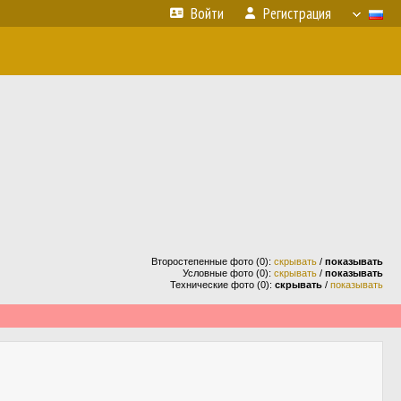
Войти
Регистрация
Второстепенные фото (0):
скрывать
/
показывать
Условные фото (0):
скрывать
/
показывать
Технические фото (0):
скрывать
/
показывать