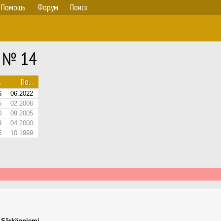
Помощь
Форум
Поиск
0 № 14
.
По...
6
06.2022
5
02.2006
0
09.2005
9
04.2000
5
10.1999
,
Särkänniemi