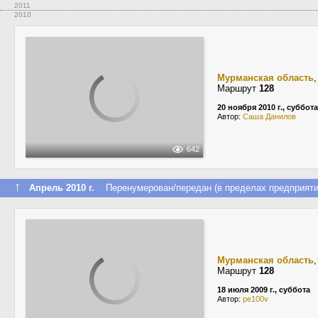
2011
2010
Мурманская область
Маршрут
128
20 ноября 2010 г., суббота
Автор:
Саша Данилов
642
↑
Апрель 2010 г.
Перенумерован/передан (в пределах предприяти
Мурманская область
Маршрут
128
18 июля 2009 г., суббота
Автор:
pe100v