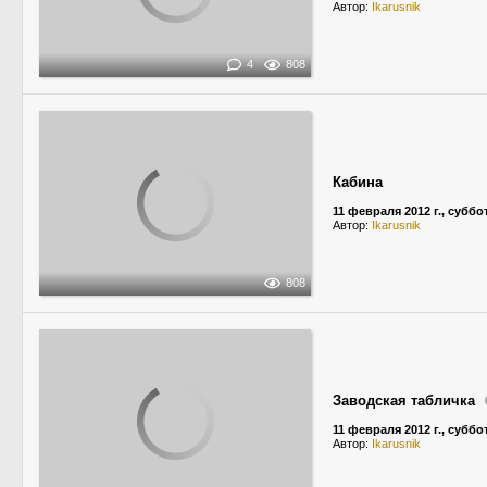
Автор:
Ikarusnik
4
808
Кабина
11 февраля 2012 г., суббо
Автор:
Ikarusnik
808
Заводская табличка
11 февраля 2012 г., суббо
Автор:
Ikarusnik