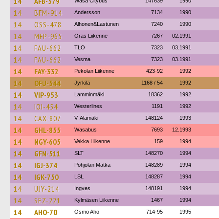
14
AFB-579
Wasa Citybus
147639
1990
14
BFM-914
Andersson
7134
1990
14
OSS-478
Alhonen&Lastunen
7240
1990
14
MFP-965
Oras Liikenne
7267
02.1991
14
FAU-662
TLO
7323
03.1991
14
FAU-662
Vesma
7323
03.1991
14
FAY-332
Pekolan Liikenne
423-92
1992
14
OFU-544
Jyrkilä
1168 / 54
1992
14
VIP-953
Lamminmäki
18362
1992
14
IOI-454
Westerlines
1191
1992
14
CAX-807
V. Alamäki
148124
1993
14
GHL-855
Wasabus
7693
12.1993
14
NGY-605
Vekka Liikenne
159
1994
14
GFN-511
SLT
148270
1994
14
IGJ-374
Pohjolan Matka
148289
1994
14
IGK-750
LSL
148287
1994
14
UJY-214
Ingves
148191
1994
14
SEZ-221
Kylmäsen Liikenne
1467
1994
14
AHO-70
Osmo Aho
714-95
1995