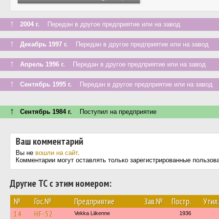
↑
2004 г.
Передан в другое предприятие или на завод
↑
Декабрь 1997 г.
Передан в другое предприятие или на завод
↑
Апрель 1996 г.
Передан в другое предприятие или на завод
↑
Сентябрь 1995 г.
Передан в другое предприятие или на завод
↑
Сентябрь 1984 г.
Поступил на предприятие
Ваш комментарий
Вы не
вошли на сайт
.
Комментарии могут оставлять только зарегистрированные пользов
Другие ТС с этим номером:
№
Гос.№
Предприятие
Зав.№
Постр.
Утил.
14
HF-52
Vekka Liikenne
1936