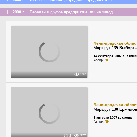
↑
2008 г.
Передан в другое предприятие или на завод
Ленинградская облас
Маршрут
135 Выборг 
14 сентября 2007 г., пятн
Автор:
NP
592
Ленинградская облас
Маршрут
130 Ермило
1 августа 2007 г., среда
Автор:
NP
2
777