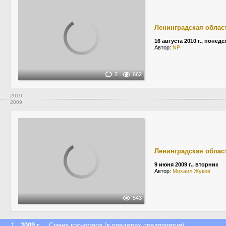
Ленинградская облас
16 августа 2010 г., понед
Автор:
NP
2
662
2010
2009
Ленинградская облас
9 июня 2009 г., вторник
Автор:
Михаил Жуков
543
↑
2009 г.
Смена госномера (в пределах предприятия)