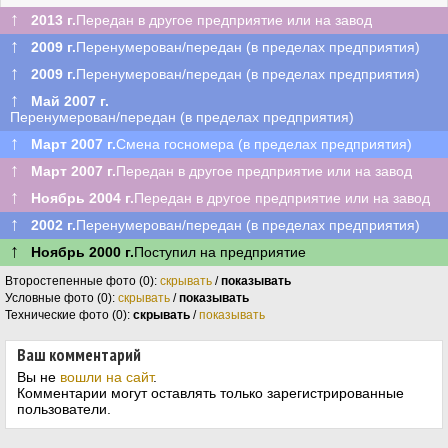
↑
2013 г.
Передан в другое предприятие или на завод
↑
2009 г.
Перенумерован/передан (в пределах предприятия)
↑
2009 г.
Перенумерован/передан (в пределах предприятия)
↑
Май 2007 г.
Перенумерован/передан (в пределах предприятия)
↑
Март 2007 г.
Смена госномера (в пределах предприятия)
↑
Март 2007 г.
Передан в другое предприятие или на завод
↑
Ноябрь 2004 г.
Передан в другое предприятие или на завод
↑
2002 г.
Перенумерован/передан (в пределах предприятия)
↑
Ноябрь 2000 г.
Поступил на предприятие
Второстепенные фото (0):
скрывать
/
показывать
Условные фото (0):
скрывать
/
показывать
Технические фото (0):
скрывать
/
показывать
Ваш комментарий
Вы не
вошли на сайт
.
Комментарии могут оставлять только зарегистрированные
пользователи.