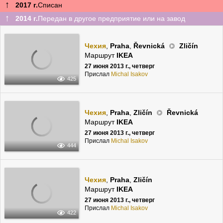
↑
2017 г.
Списан
↑
2014 г.
Передан в другое предприятие или на завод
Чехия
,
Praha
,
Řevnická
Zličín
Маршрут
IKEA
27 июня 2013 г., четверг
Прислал
Michal Isakov
425
Чехия
,
Praha
,
Zličín
Řevnická
Маршрут
IKEA
27 июня 2013 г., четверг
Прислал
Michal Isakov
444
Чехия
,
Praha
,
Zličín
Маршрут
IKEA
27 июня 2013 г., четверг
Прислал
Michal Isakov
422