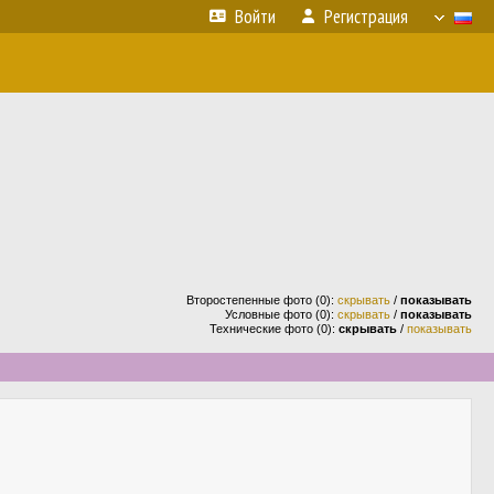
Войти
Регистрация
Второстепенные фото (0):
скрывать
/
показывать
Условные фото (0):
скрывать
/
показывать
Технические фото (0):
скрывать
/
показывать