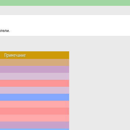
атели.
Примечание