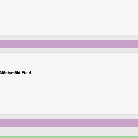
Mäntymäki Field