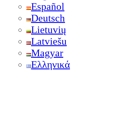
Español
Deutsch
Lietuvių
Latviešu
Magyar
Ελληνικά