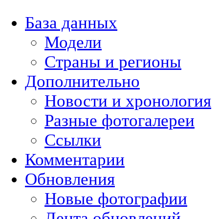
База данных
Модели
Страны и регионы
Дополнительно
Новости и хронология
Разные фотогалереи
Ссылки
Комментарии
Обновления
Новые фотографии
Лента обновлений