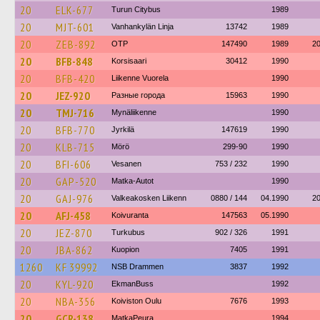
20
ELK-677
Turun Citybus
1989
20
MJT-601
Vanhankylän Linja
13742
1989
20
ZEB-892
OTP
147490
1989
2
20
BFB-848
Korsisaari
30412
1990
20
BFB-420
Liikenne Vuorela
1990
20
JEZ-920
Разные города
15963
1990
20
TMJ-716
Mynäliikenne
1990
20
BFB-770
Jyrkilä
147619
1990
20
KLB-715
Mörö
299-90
1990
20
BFI-606
Vesanen
753 / 232
1990
20
GAP-520
Matka-Autot
1990
20
GAJ-976
Valkeakosken Liikenn
0880 / 144
04.1990
2
20
AFJ-458
Koivuranta
147563
05.1990
20
JEZ-870
Turkubus
902 / 326
1991
20
JBA-862
Kuopion
7405
1991
1260
KF 39992
NSB Drammen
3837
1992
20
KYL-920
EkmanBuss
1992
20
NBA-356
Koiviston Oulu
7676
1993
20
GCR-138
MatkaPeura
1994