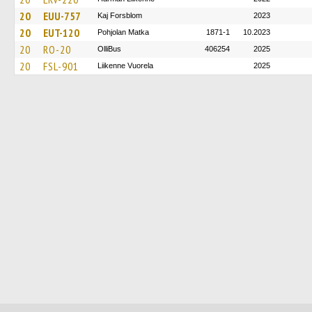
20
EUU-757
Kaj Forsblom
2023
20
EUT-120
Pohjolan Matka
1871-1
10.2023
20
RO-20
OlliBus
406254
2025
20
FSL-901
Liikenne Vuorela
2025