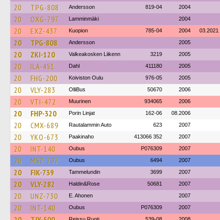
20
TPG-808
Andersson
819-04
2004
20
OXG-797
Lamminmäki
2004
20
EXZ-437
Kuopion
785-04
2004
03.2021
20
TPG-808
Andersson
2005
20
ZKI-120
Valkeakosken Liikenn
3219
2005
20
ILA-451
Dahl
411180
2005
20
FHG-200
Koiviston Oulu
976-05
2005
20
VLY-283
OlliBus
50670
2006
20
VTI-472
Muurinen
934065
2006
20
FHP-320
Porin Linjat
162-06
08.2006
20
CMX-689
Rautalammin Auto
623
2007
20
YKO-673
Paakinaho
413066 352
2007
20
INT-140
Oubus
P076309
2007
20
MSZ-797
Oubus
6494
2007
20
FIK-739
Tammelundin
3699
2007
20
VLY-282
Haldin&Rose
50681
2007
20
UNZ-730
E. Ahonen
2007
20
INT-140
Oubus
P076309
2007
20
TJY-500
Reissu Ruoti
539-08
2008