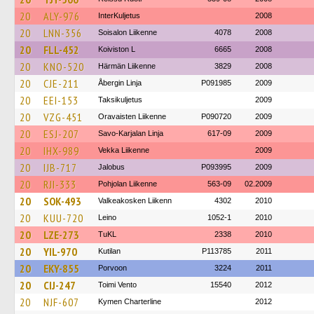
20
ALY-976
InterKuljetus
2008
20
LNN-356
Soisalon Liikenne
4078
2008
20
FLL-452
Koiviston L
6665
2008
20
KNO-520
Härmän Liikenne
3829
2008
20
CJE-211
Åbergin Linja
P091985
2009
20
EEI-153
Taksikuljetus
2009
20
VZG-451
Oravaisten Liikenne
P090720
2009
20
ESJ-207
Savo-Karjalan Linja
617-09
2009
20
IHX-989
Vekka Liikenne
2009
20
IJB-717
Jalobus
P093995
2009
20
RJI-333
Pohjolan Liikenne
563-09
02.2009
20
SOK-493
Valkeakosken Liikenn
4302
2010
20
KUU-720
Leino
1052-1
2010
20
LZE-273
TuKL
2338
2010
20
YIL-970
Kutilan
P113785
2011
20
EKY-855
Porvoon
3224
2011
20
CIJ-247
Toimi Vento
15540
2012
20
NJF-607
Kymen Charterline
2012