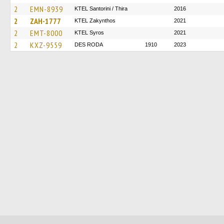
2
EMN-8939
KTEL Santorini / Thira
2016
2
ZAH-1777
KTEL Zakynthos
2021
2
EMT-8000
KTEL Syros
2021
2
KXZ-9559
DES RODA
1910
2023