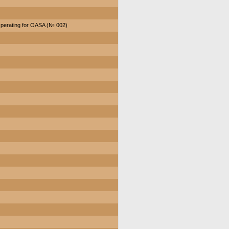
perating for OASA (№ 002)