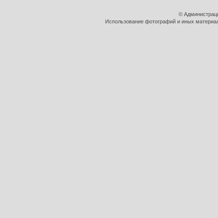
© Администрац
Использование фотографий и иных материало