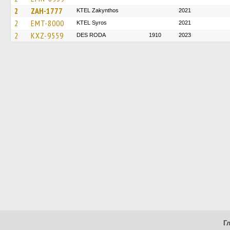
2
ZAH-1777
KTEL Zakynthos
2021
2
EMT-8000
KTEL Syros
2021
2
KXZ-9559
DES RODA
1910
2023
Г