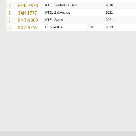
2
EMN-8939
KTEL Santorini / Thira
2016
2
ZAH-1777
KTEL Zakynthos
2021
2
EMT-8000
KTEL Syros
2021
2
KXZ-9559
DES RODA
1910
2023