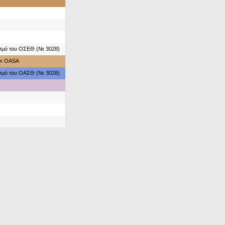
ασμό του ΟΣΕΘ (№ 3028)
for OASA
ασμό του ΟΑΣΘ (№ 3028)