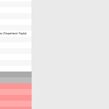
You (Τουριστικού Τομέα)