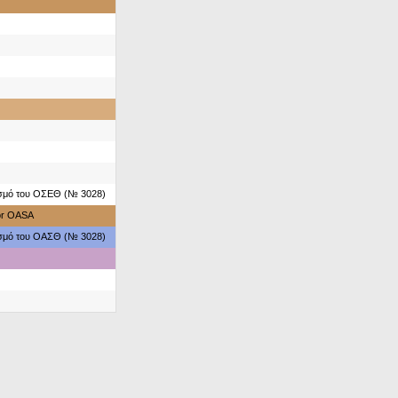
ασμό του ΟΣΕΘ (№ 3028)
for OASA
ασμό του ΟΑΣΘ (№ 3028)