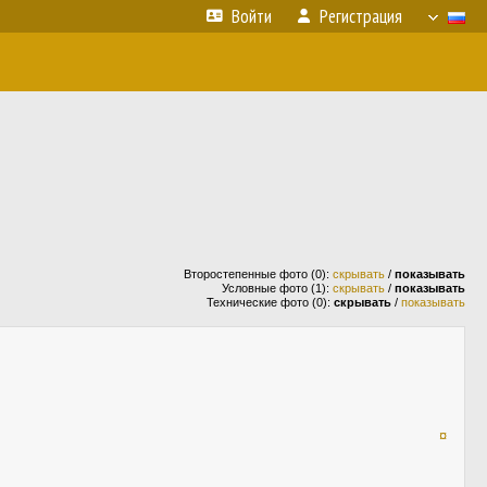
Войти
Регистрация
Второстепенные фото (0):
скрывать
/
показывать
Условные фото (1):
скрывать
/
показывать
Технические фото (0):
скрывать
/
показывать
¤