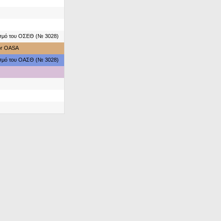
ασμό του ΟΣΕΘ (№ 3028)
for OASA
ασμό του ΟΑΣΘ (№ 3028)