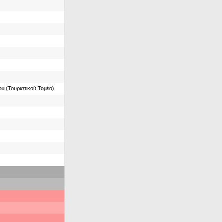
You (Τουριστικού Τομέα)