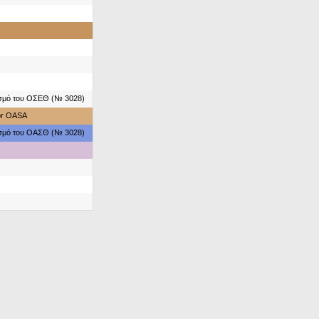
ασμό του ΟΣΕΘ (№ 3028)
for OASA
ασμό του ΟΑΣΘ (№ 3028)