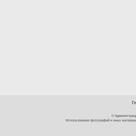
Г
© Администрац
Использование фотографий и иных материало