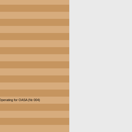
Operating for OASA (№ 004)