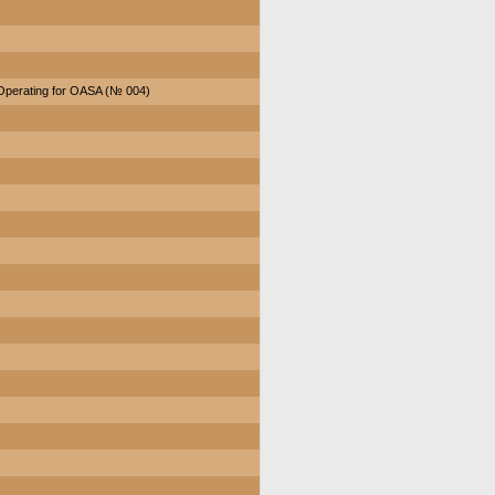
Operating for OASA (№ 004)